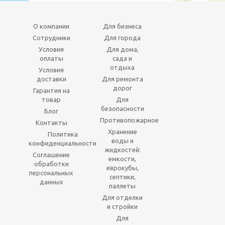
О компании
Для бизнеса
Сотрудники
Для города
Условия
Для дома,
оплаты
сада и
отдыха
Условия
доставки
Для ремонта
дорог
Гарантия на
товар
Для
безопасности
Блог
Противопожарное
Контакты
Хранение
Политика
воды и
конфиденциальности
жидкостей:
Соглашение
емкости,
обработки
еврокубы,
персональных
септики,
данных
паллеты
Для отделки
и стройки
Для