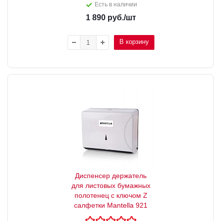
Есть в наличии
1 890
руб.
/шт
В корзину
Диспенсер держатель
для листовых бумажных
полотенец с ключом Z
салфетки Mantella 921