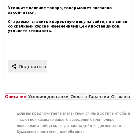
Уточните наличие товара, товар может внезапно
закончиться.
Стараемся ставить корректную цену на сайте, но в связи
со скачками курса и изменениями цен у поставщиков,
уточните стоимость.
Описание
Условия доставки
Оплата
Гарантии
Отзывы
Если вы предпочитаете элегантный стиль и хотите чтобы в
туалетной комнате вашего заведения были только
люксовые атрибуты, тогда вам подойдёт диспенсер для
бумажных полотенец mantella люкс