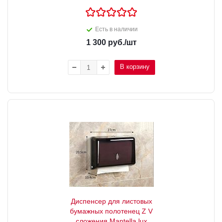
Есть в наличии
1 300
руб.
/шт
В корзину
Диспенсер для листовых
бумажных полотенец Z V
сложения Mantella lux