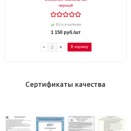
черный
Есть в наличии
1 150
руб.
/шт
В корзину
Сертификаты качества