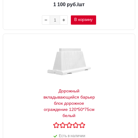
1 100
руб.
/шт
В корзину
Дорожный
вкладывающийся барьер
блок дорожное
ограждение 120*50*75см
белый
Есть в наличии