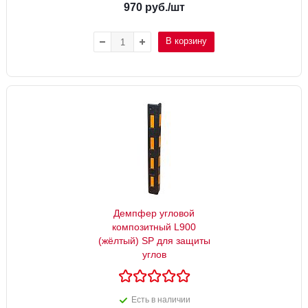
970
руб.
/шт
В корзину
Демпфер угловой
композитный L900
(жёлтый) SP для защиты
углов
Есть в наличии