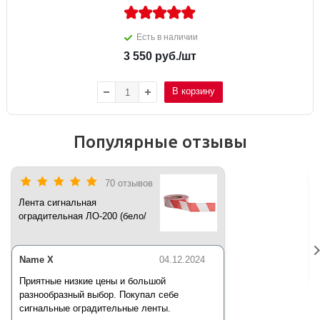
Есть в наличии
3 550
руб.
/шт
В корзину
Популярные отзывы
70 отзывов
Лента сигнальная
оградительная ЛО-200 (бело/
красная) 200 п.м*50 мм*35 мкм
Name X
04.12.2024
Приятные низкие цены и большой
разнообразный выбор. Покупал себе
сигнальные оградительные ленты.