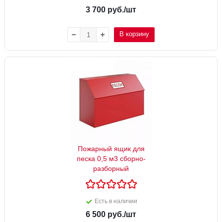
3 700
руб.
/шт
В корзину
Пожарный ящик для
песка 0,5 м3 сборно-
разборный
Есть в наличии
6 500
руб.
/шт