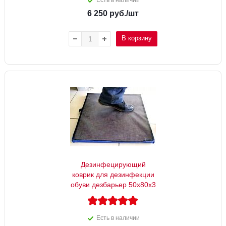
Есть в наличии
6 250
руб.
/шт
В корзину
Дезинфецирующий
коврик для дезинфекции
обуви дезбарьер 50х80х3
Есть в наличии