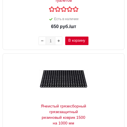
туалетов
Есть в наличии
650
руб.
/шт
В корзину
Ячеистый грязесборный
грязезащитный
резиновый коврик 1500
на 1000 мм