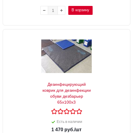
В корзину
Дезинфецирующий
коврик для дезинфекции
обуви дезбарьер
65х100х3
Есть в наличии
1 470
руб.
/шт