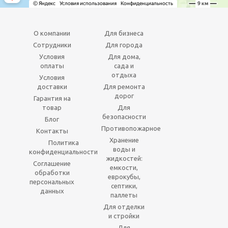
О компании
Для бизнеса
Сотрудники
Для города
Условия
Для дома,
оплаты
сада и
отдыха
Условия
доставки
Для ремонта
дорог
Гарантия на
товар
Для
безопасности
Блог
Противопожарное
Контакты
Хранение
Политика
воды и
конфиденциальности
жидкостей:
Соглашение
емкости,
обработки
еврокубы,
персональных
септики,
данных
паллеты
Для отделки
и стройки
Для