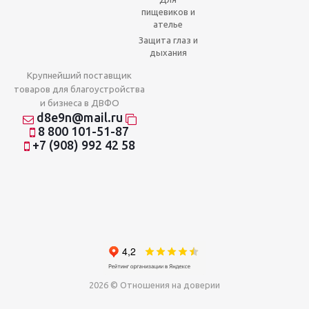
пищевиков и
ателье
Защита глаз и
дыхания
Крупнейший поставщик
товаров для благоустройства
и бизнеса в ДВФО
d8e9n@mail.ru
8 800 101-51-87
+7 (908) 992 42 58
2026 © Отношения на доверии