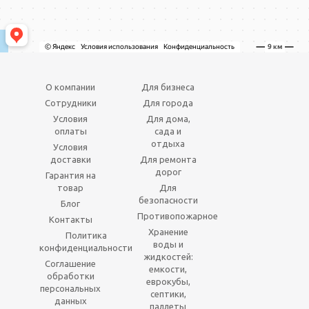
О компании
Для бизнеса
Сотрудники
Для города
Условия
Для дома,
оплаты
сада и
отдыха
Условия
доставки
Для ремонта
дорог
Гарантия на
товар
Для
безопасности
Блог
Противопожарное
Контакты
Хранение
Политика
воды и
конфиденциальности
жидкостей:
Соглашение
емкости,
обработки
еврокубы,
персональных
септики,
данных
паллеты