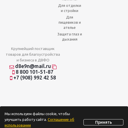
Для отделки
и стройки
Для
пищевиков и
ателье
Защита глаз и
дыхания
Крупнейший поставщик
товаров для благоустройства
и бизнеса в ДВФО
d8e9n@mail.ru
8 800 101-51-87
+7 (908) 992 42 58
Мы используем файлы cookie, чтобы
улучшить работу сайта.
Соглашение об
Принять
использовании