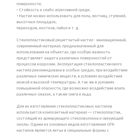
поверхности;
• Стойкость к слабо агрессивной среде;
• Настил можно использовать для пола, лестниц, ступеней,
высотных площадок,
переходов, мостков, пайол и т. д.
Стеклопластиковый решетчатый настил - инновационный,
современный материал, предназначенный для
использования на объектах, где особую важность
представляет защита различных поверхностей от
процессов коррозии. Эксплуатация стеклопластикового
настила рекомендована в особых средах, при воздействии
различных химических веществ, в условиях воздействия
низкой и высокой температуры. А так же в условиях
повышенной опасности, где возможно воздействие влаги,
различных смазок, а также снега и льда.
Для их изготовления стеклопластиковых настилов
используется композитный материал — стеклопластик,
состоящий из армирующего стекловолокна и связующей
смолы. Одним из основных видов изготовления GFK-
настилов является литье в специальные формы с