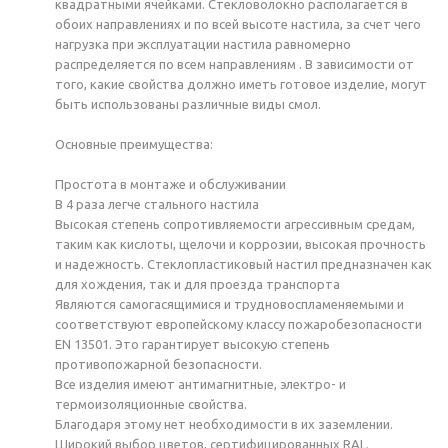
квадратными ячейками. Стекловолокно располагается в
обоих направлениях и по всей высоте настила, за счет чего
нагрузка при эксплуатации настила равномерно
распределяется по всем направлениям . В зависимости от
того, какие свойства должно иметь готовое изделие, могут
быть использованы различные виды смол.
Основные преимущества:
Простота в монтаже и обслуживании
В 4 раза легче стального настила
Высокая степень сопротивляемости агрессивным средам,
таким как кислоты, щелочи и коррозии, высокая прочность
и надежность. Стеклопластиковый настил предназначен как
для хождения, так и для проезда транспорта
Являются самогасящимися и трудновоспламеняемыми и
соответствуют европейскому классу пожаробезопасности
EN 13501. Это гарантирует высокую степень
противопожарной безопасности.
Все изделия имеют антимагнитные, электро- и
термоизоляционные свойства.
Благодаря этому нет необходимости в их заземлении.
Широкий выбор цветов, сертифицированных RAL.