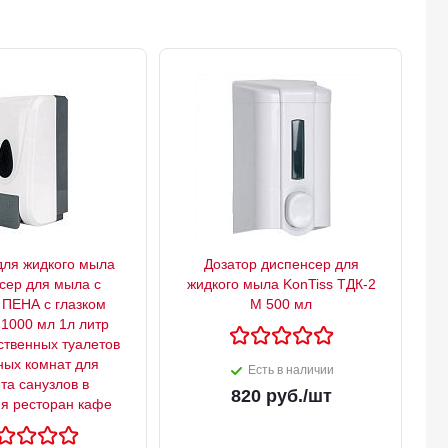
для жидкого мыла
Дозатор диспенсер для
сер для мыла с
жидкого мыла KonTiss ТДК-2
 ПЕНА с глазком
М 500 мл
 1000 мл 1л литр
твенных туалетов
ных комнат для
Есть в наличии
та санузлов в
820
руб.
/шт
я ресторан кафе