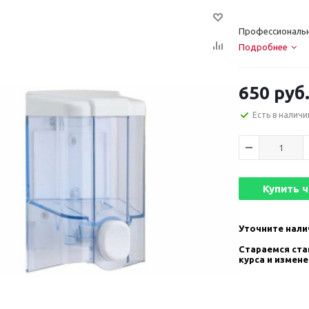
Профессиональн
Подробнее
650
руб
Есть в наличи
Купить 
Уточните нали
Стараемся став
курса и измен