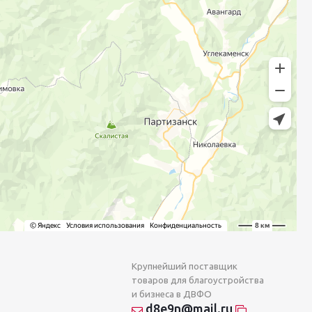
Крупнейший поставщик
товаров для благоустройства
и бизнеса в ДВФО
d8e9n@mail.ru