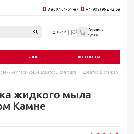
8 800 101-51-87
+7 (908) 992 42 58
0
Корзина
Вход
пуста
БЛОГ
КОНТАКТЫ
астенные пластиковые дозаторы для мыла
-
Дозатор диспенсер
ика жидкого мыла
ом Камне