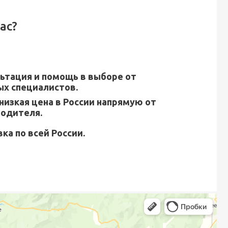
ас?
ьтация и помощь в выборе от
х специалистов.
низкая цена в России напрямую от
водителя.
ка по всей России.