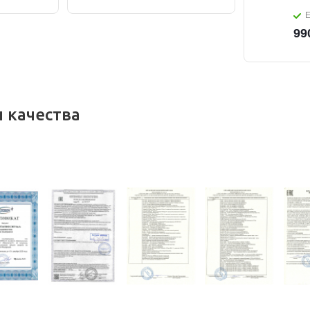
Е
99
 качества