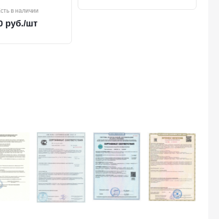
сть в наличии
0
руб.
/шт